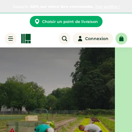
Jusqu’à
-50% sur votre 1ère commande.
J’en profite !
Choisir un point de livraison
Connexion
Livraison de paniers de fruits et légumes