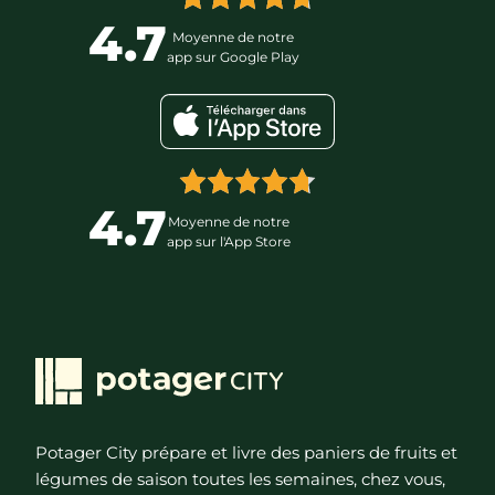
4.7
Moyenne de notre
app sur Google Play
4.7
Moyenne de notre
app sur l'App Store
Potager City prépare et livre des paniers de fruits et
légumes de saison toutes les semaines, chez vous,