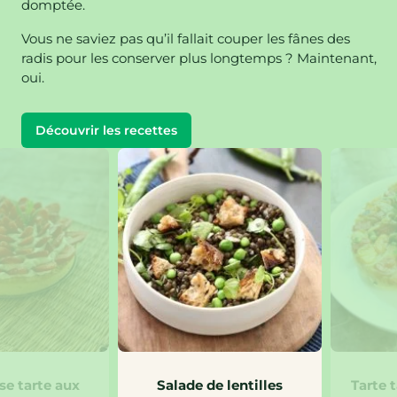
domptée.
Vous ne saviez pas qu’il fallait couper les fânes des
radis pour les conserver plus longtemps ? Maintenant,
oui.
Découvrir les recettes
e tarte aux
Salade de lentilles
Tarte 