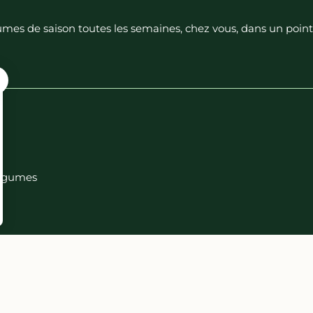
égumes de saison toutes les semaines, chez vous, dans un poin
 légumes