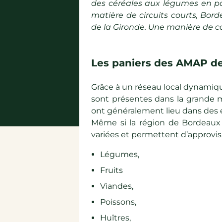
des céréales aux légumes en passa
matière de circuits courts, Bor
Épicerie sucrée
de la Gironde. Une manière de co
Épicerie salée
Les paniers des AMAP d
Grâce à un réseau local dynamiqu
sont présentes dans la grande ma
ont généralement lieu dans des en
Même si la région de Bordeaux 
variées et permettent d’approvis
Légumes,
Fruits
Viandes,
Poissons,
Huîtres,