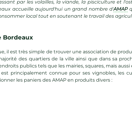
nt par les volailles, la viande, la pisciculture et l'ost
deaux accueille aujourd'hui un grand nombre d'
AMAP
q
nsommer local tout en soutenant le travail des agricul
e Bordeaux
e, il est très simple de trouver une association de pro
jorité des quartiers de la ville ainsi que dans sa proch
droits publics tels que les mairies, squares, mais aussi é
est principalement connue pour ses vignobles, les cu
ionner les paniers des AMAP en produits divers :