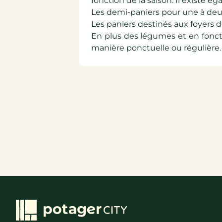
fonction de la saison. Il existe ég
Les demi-paniers pour une à deu
Les paniers destinés aux foyers d
En plus des légumes et en fonct
manière ponctuelle ou régulière.