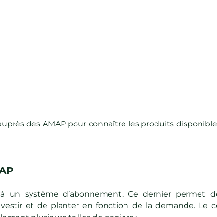
 auprès des AMAP pour connaître les produits disponibl
MAP
 à un système d’abonnement. Ce dernier permet de
nvestir et de planter en fonction de la demande. Le 