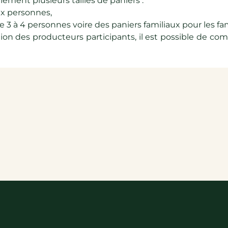
alement plusieurs tailles de paniers :
x personnes,
e 3 à 4 personnes voire des paniers familiaux pour les f
ion des producteurs participants, il est possible de c