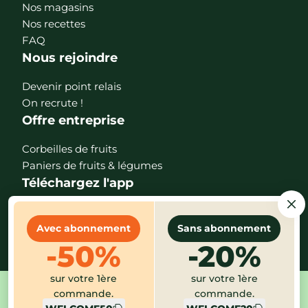
Nos magasins
Nos recettes
FAQ
Nous rejoindre
Devenir point relais
On recrute !
Offre entreprise
Corbeilles de fruits
Paniers de fruits & légumes
Téléchargez l'app
Avec abonnement
Sans abonnement
-50%
-20%
sur votre 1ère
sur votre 1ère
commande.
commande.
Mentions légales
CGV
Protection des données