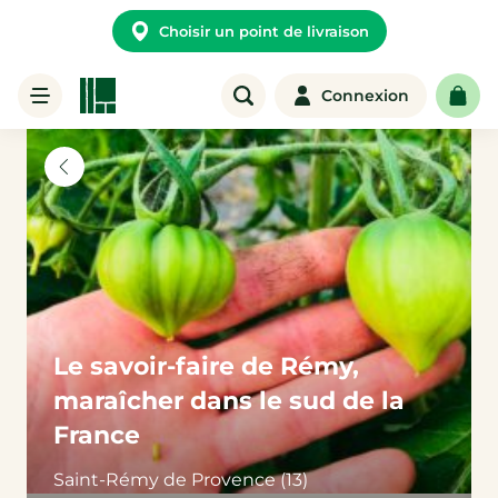
Choisir un point de livraison
Connexion
Le savoir-faire de Rémy,
maraîcher dans le sud de la
France
Saint-Rémy de Provence (13)