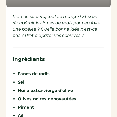
Rien ne se perd, tout se mange ! Et si on
récupérait les fanes de radis pour en faire
une poêlée ? Quelle bonne idée n’est-ce
pas ? Prêt à épater vos convives ?
Ingrédients
Fanes de radis
Sel
Huile extra-vierge d’olive
Olives noires dénoyautées
Piment
Ail