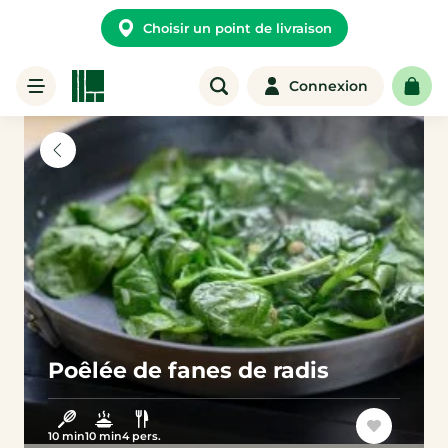
Choisir un point de livraison
Connexion
Poêlée de fanes de radis
10 min
10 min
4 pers.