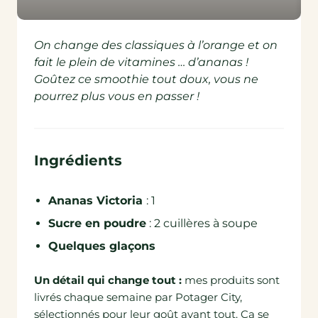
On change des classiques à l’orange et on
fait le plein de vitamines … d’ananas !
Goûtez ce smoothie tout doux, vous ne
pourrez plus vous en passer !
Ingrédients
Ananas Victoria
: 1
Sucre en poudre
: 2 cuillères à soupe
Quelques glaçons
Un détail qui change tout :
mes produits sont
livrés chaque semaine par Potager City,
sélectionnés pour leur goût avant tout.
Ça se