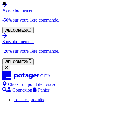
Avec abonnement
-50%
sur votre 1ère commande.
WELCOME50
Sans abonnement
-20%
sur votre 1ère commande.
WELCOME20
Choisir un point de livraison
Connexion
Panier
Tous les produits