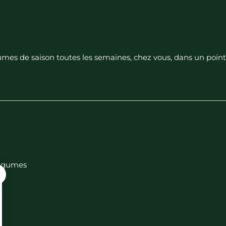
égumes de saison toutes les semaines, chez vous, dans un poin
 légumes