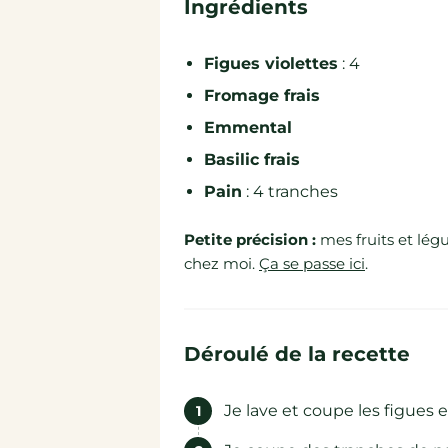
Ingrédients
Figues violettes
: 4
Fromage frais
Emmental
Basilic frais
Pain
: 4 tranches
Petite précision :
mes fruits et lég
chez moi.
Ça se passe ici
.
Déroulé de la recette
Je lave et coupe les figues 