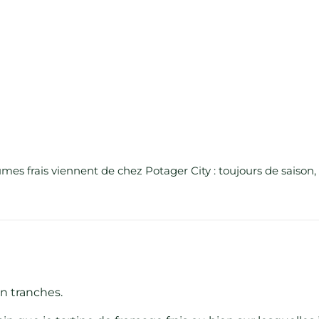
umes frais viennent de chez Potager City : toujours de saison,
en tranches.