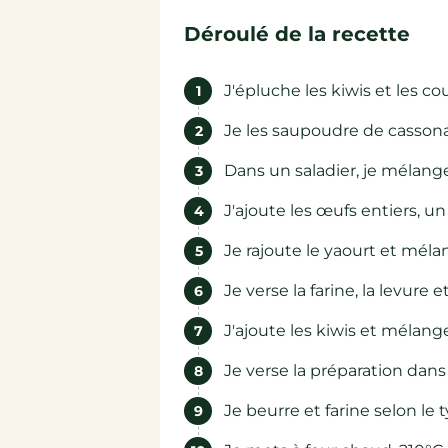
Déroulé de la recette
J'épluche les kiwis et les c
Je les saupoudre de cassona
Dans un saladier, je mélang
J'ajoute les œufs entiers, 
Je rajoute le yaourt et mél
Je verse la farine, la levu
J'ajoute les kiwis et mélange
Je verse la préparation dans 
Je beurre et farine selon le t