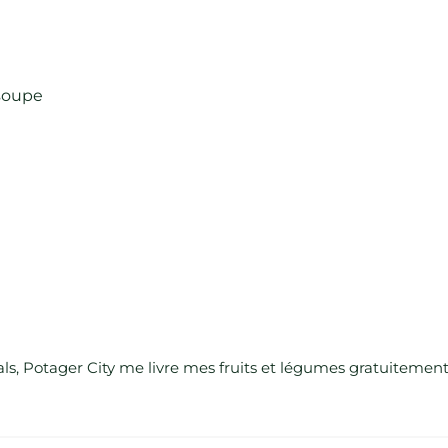
 soupe
tals, Potager City me livre mes fruits et légumes gratuitemen