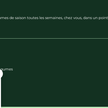
égumes de saison toutes les semaines, chez vous, dans un poin
 légumes