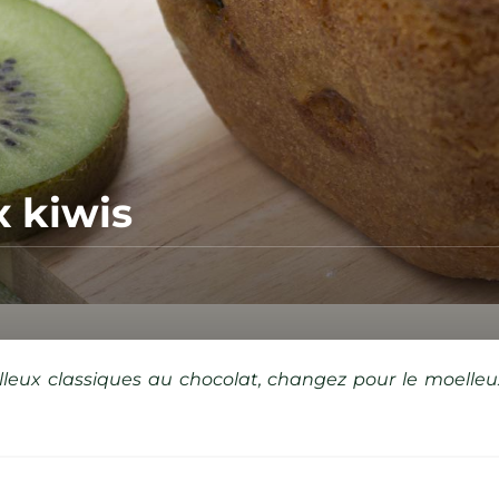
 kiwis
eux classiques au chocolat, changez pour le moelleux