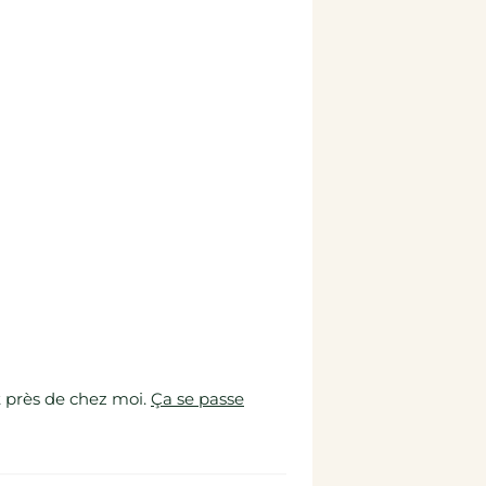
t près de chez moi.
Ça se passe