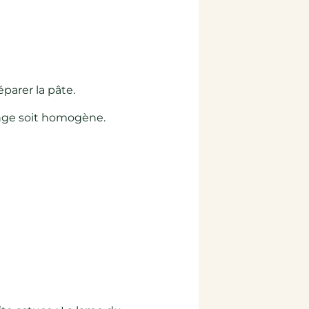
parer la pâte.
ange soit homogène.