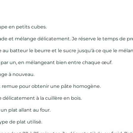
oupe en petits cubes.
de et mélange délicatement. Je réserve le temps de pré
e au batteur le beurre et le sucre jusqu'à ce que le mél
un par un, en mélangeant bien entre chaque œuf.
ange à nouveau.
re et remue pour obtenir une pâte homogène.
 délicatement à la cuillère en bois.
un plat allant au four.
ype de plat utilisé.