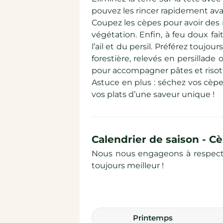
pouvez les rincer rapidement avan
Coupez les cèpes pour avoir des m
végétation. Enfin, à feu doux fa
l’ail et du persil. Préférez touj
forestière, relevés en persillad
pour accompagner pâtes et risot
Astuce en plus : séchez vos cèpe
vos plats d’une saveur unique !
Calendrier de saison -
Nous nous engageons à respecter 
toujours meilleur !
printemps