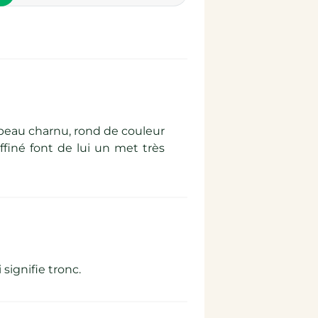
apeau charnu, rond de couleur
ffiné font de lui un met très
signifie tronc.