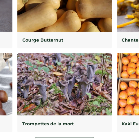
Courge Butternut
Chanter
Trompettes de la mort
Kaki F