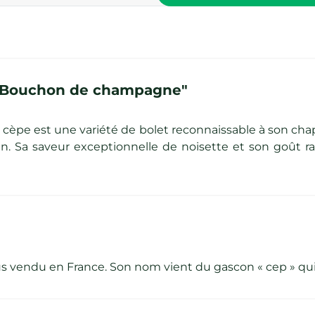
e "Bouchon de champagne"
 cèpe est une variété de bolet reconnaissable à son ch
un. Sa saveur exceptionnelle de noisette et son goût ra
s vendu en France. Son nom vient du gascon « cep » qui 