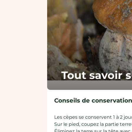
Épicerie sucrée
Épicerie salée
Tout savoir s
Conseils de conservation
Les cèpes se conservent 1 à 2 jour
Sur le pied, coupez la partie terr
Éliminez la terre sur la tête av