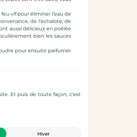
feu vif pour éliminer l’eau de
convenance, de l’échalote, de
ont aussi délicieux en poêlée
ticulièrement bien les sauces
 poudre pour ensuite parfumer
te. Et puis de toute façon, c'est
hiver