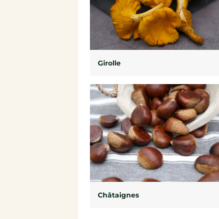
Girolle
Châtaignes