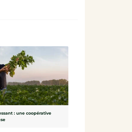
ssant : une coopérative
use