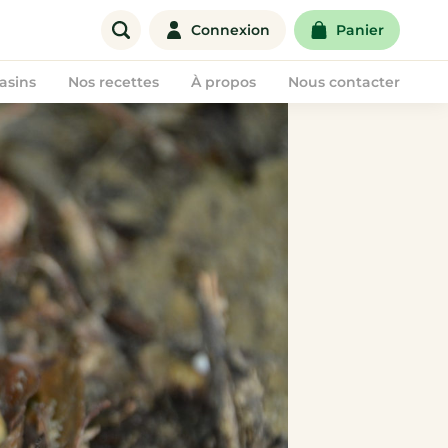
Connexion
Panier
asins
Nos recettes
À propos
Nous contacter
Offre entreprise
Corbeilles de fruits
Paniers de fruits & légumes