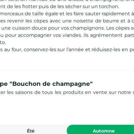
t de les frotter puis de les sécher sur un torchon.
orceaux de taille égale et les faire sauter rapidement à 
ites revenir les cèpes avec une noisette de beurre et à 
ours une cuisson douce pour vos champignons. Les cèpes s
e ou pour accompagner vos viandes. Ils agrémentent par
to.
s au four, conservez-les sur l’année et réduisez-les en
 Cèpe "Bouchon de champagne"
les saisons de tous les produits en vente sur notre si
été
automne