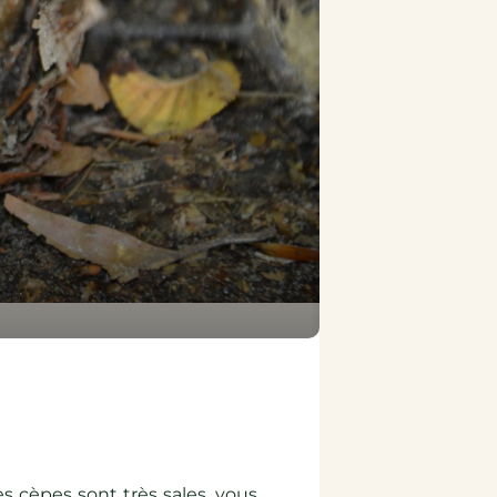
s cèpes sont très sales, vous