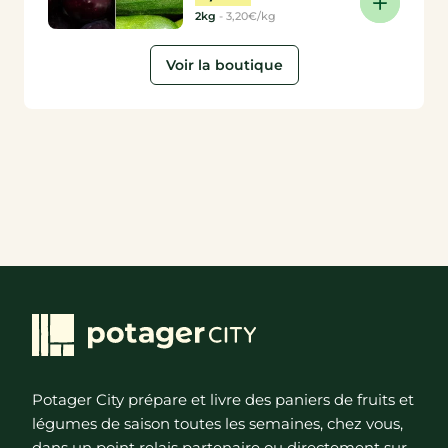
producteurs
2kg
-
3,20€/kg
Voir la boutique
Potager City prépare et livre des paniers de fruits et
légumes de saison toutes les semaines, chez vous,
dans un point relais partenaire ou directement sur