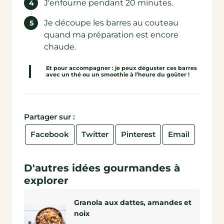
J'enfourne pendant 20 minutes.
Je découpe les barres au couteau
quand ma préparation est encore
chaude.
Et pour accompagner : je peux déguster ces barres
avec un thé ou un smoothie à l’heure du goûter !
Partager sur :
Facebook
Twitter
Pinterest
Email
D'autres idées gourmandes à
explorer
Granola aux dattes, amandes et
noix