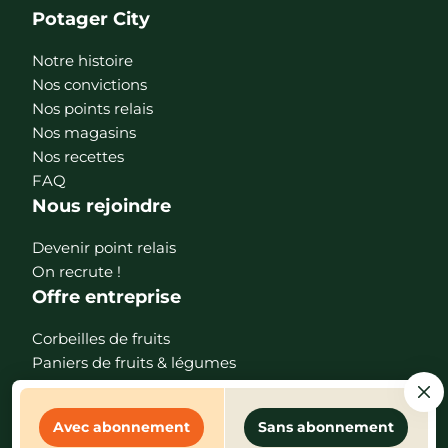
Potager City
Notre histoire
Nos convictions
Nos points relais
Nos magasins
Nos recettes
FAQ
Nous rejoindre
Devenir point relais
On recrute !
Offre entreprise
Corbeilles de fruits
Paniers de fruits & légumes
Téléchargez l'app
Avec abonnement
Sans abonnement