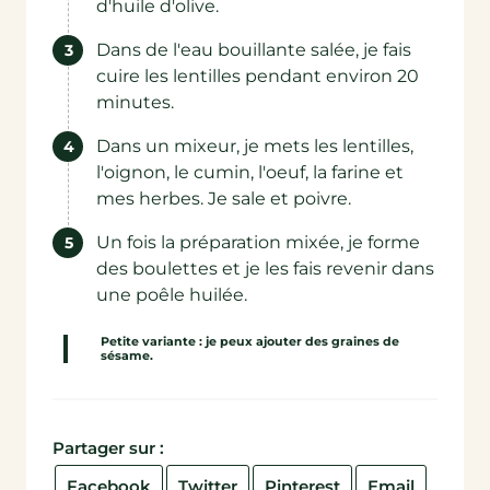
d'huile d'olive.
Dans de l'eau bouillante salée, je fais
cuire les lentilles pendant environ 20
minutes.
Dans un mixeur, je mets les lentilles,
l'oignon, le cumin, l'oeuf, la farine et
mes herbes. Je sale et poivre.
Un fois la préparation mixée, je forme
des boulettes et je les fais revenir dans
une poêle huilée.
Petite variante : je peux ajouter des graines de
sésame.
Partager sur :
Facebook
Twitter
Pinterest
Email