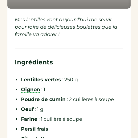
Mes lentilles vont aujourd’hui me servir
pour faire de délicieuses boulettes que la
famille va adorer !
Ingrédients
Lentilles vertes
: 250 g
Oignon
: 1
Poudre de cumin
: 2 cuillères à soupe
Oeuf
: 1 g
Farine
: 1 cuillère à soupe
Persil frais