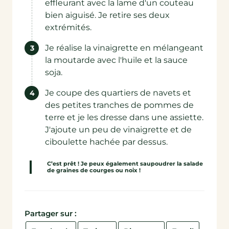
effleurant avec la lame d'un couteau
bien aiguisé. Je retire ses deux
extrémités.
Je réalise la vinaigrette en mélangeant
la moutarde avec l'huile et la sauce
soja.
Je coupe des quartiers de navets et
des petites tranches de pommes de
terre et je les dresse dans une assiette.
J'ajoute un peu de vinaigrette et de
ciboulette hachée par dessus.
C’est prêt ! Je peux également saupoudrer la salade
de graines de courges ou noix !
Partager sur :