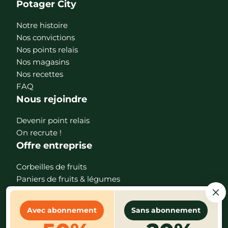
Potager City
Notre histoire
Nos convictions
Nos points relais
Nos magasins
Nos recettes
FAQ
Nous rejoindre
Devenir point relais
On recrute !
Offre entreprise
Corbeilles de fruits
Paniers de fruits & légumes
Téléchargez l'app
Avec abonnement
Sans abonnement