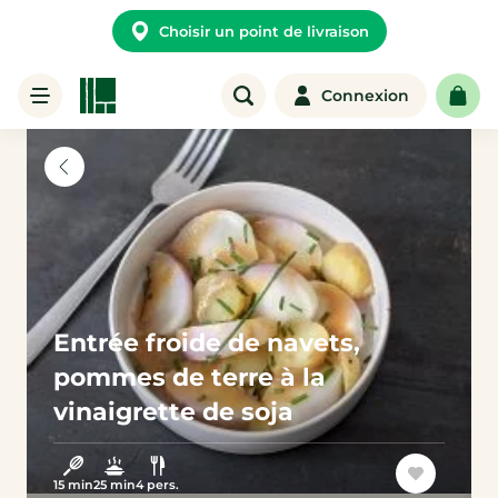
Choisir un point de livraison
Connexion
Entrée froide de navets,
pommes de terre à la
vinaigrette de soja
15 min
25 min
4 pers.