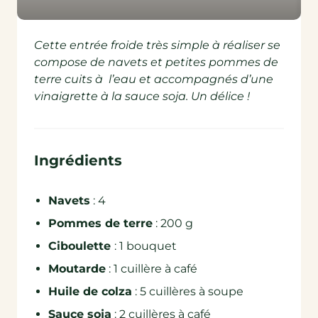
Cette entrée froide très simple à réaliser se
compose de navets et petites pommes de
terre cuits à l’eau et accompagnés d’une
vinaigrette à la sauce soja. Un délice !
Ingrédients
Navets
: 4
Pommes de terre
: 200 g
Ciboulette
: 1 bouquet
Moutarde
: 1 cuillère à café
Huile de colza
: 5 cuillères à soupe
Sauce soja
: 2 cuillères à café