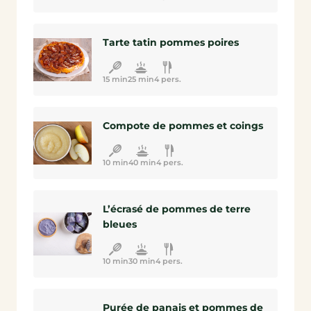
Tarte tatin pommes poires
15 min
25 min
4 pers.
Compote de pommes et coings
10 min
40 min
4 pers.
L’écrasé de pommes de terre
bleues
10 min
30 min
4 pers.
Purée de panais et pommes de