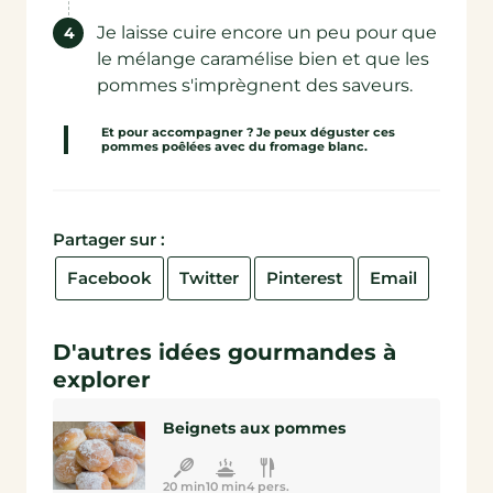
Je laisse cuire encore un peu pour que
le mélange caramélise bien et que les
pommes s'imprègnent des saveurs.
Et pour accompagner ? Je peux déguster ces
pommes poêlées avec du fromage blanc.
Partager sur :
Facebook
Twitter
Pinterest
Email
D'autres idées gourmandes à
explorer
Beignets aux pommes
20 min
10 min
4 pers.