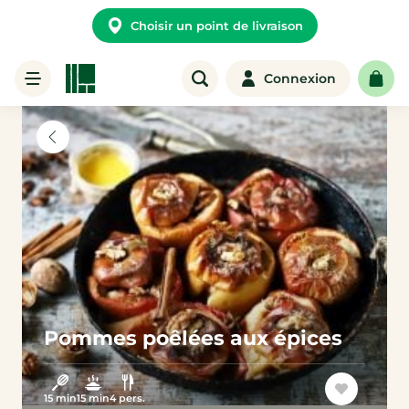
Choisir un point de livraison
Connexion
Pommes poêlées aux épices
15 min
15 min
4 pers.