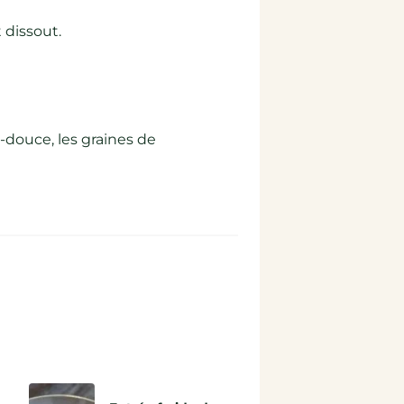
t dissout.
e-douce, les graines de