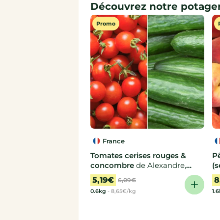
Découvrez notre potage
Promo
France
Tomates cerises rouges &
P
concombre
de Alexandre,
(s
Aurélie
F
5,19€
8
6,09€
0.6kg
-
8,65€/kg
1.