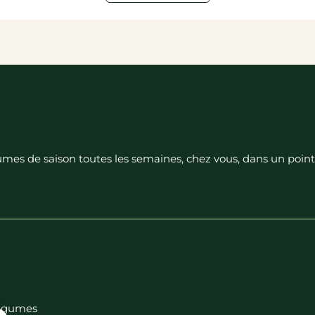
égumes de saison toutes les semaines, chez vous, dans un poin
 légumes