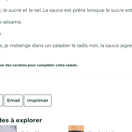
 le sucre et le sel. La sauce est prête lorsque le sucre es
 de sésame.
.
, je mélange dans un saladier le radis noir, la sauce aigr
per des carottes pour compléter cette salade.
Email
Imprimer
es à explorer