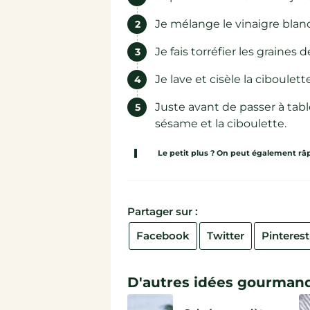
Je mélange le vinaigre blanc,
Je fais torréfier les graines
Je lave et cisèle la ciboulette
Juste avant de passer à table
sésame et la ciboulette.
Le petit plus ? On peut également râ
Partager sur :
Facebook
Twitter
Pinterest
D'autres idées gourmand