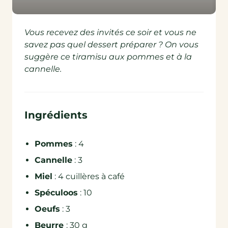
Vous recevez des invités ce soir et vous ne
savez pas quel dessert préparer ? On vous
suggère ce tiramisu aux pommes et à la
cannelle.
Ingrédients
Pommes
: 4
Cannelle
: 3
Miel
: 4 cuillères à café
Spéculoos
: 10
Oeufs
: 3
Beurre
: 30 g