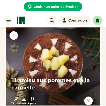
Choisir un point de livraison
Connexion
Tiramisu aux pommes et à la
cannelle
15 min
7 min
4 pers.