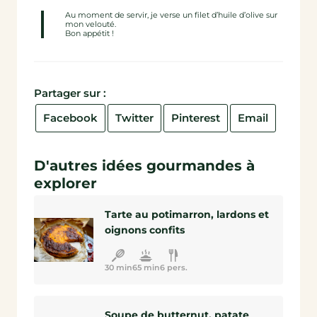
Au moment de servir, je verse un filet d’huile d’olive sur
mon velouté.
Bon appétit !
Partager sur :
Facebook
Twitter
Pinterest
Email
D'autres idées gourmandes à
explorer
Tarte au potimarron, lardons et
oignons confits
30 min
65 min
6 pers.
Soupe de butternut, patate