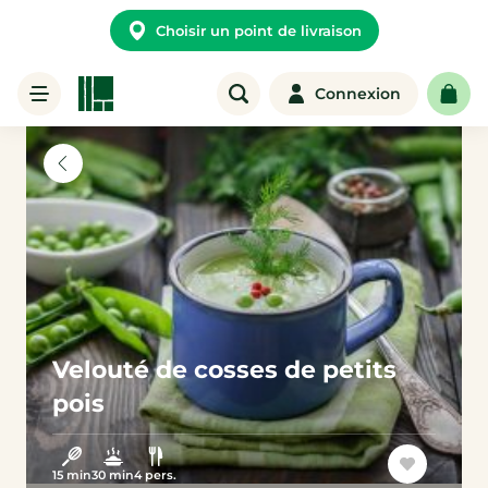
Choisir un point de livraison
Connexion
Velouté de cosses de petits
pois
15 min
30 min
4 pers.