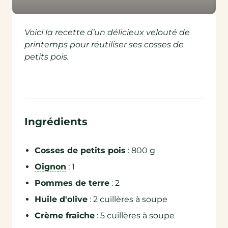
Voici la recette d’un délicieux velouté de
printemps pour réutiliser ses co
sses de
petits pois.
Ingrédients
Cosses de petits pois
: 800 g
Oignon
: 1
Pommes de terre
: 2
Huile d'olive
: 2 cuillères à soupe
Crème fraîche
: 5 cuillères à soupe