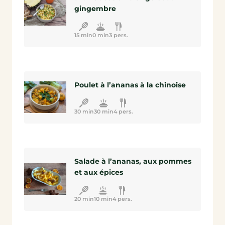
gingembre
15 min
0 min
3 pers.
Poulet à l’ananas à la chinoise
30 min
30 min
4 pers.
Salade à l’ananas, aux pommes
et aux épices
20 min
10 min
4 pers.