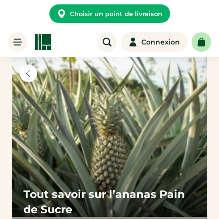
Choisir un point de livraison
Connexion
Tout savoir sur l’ananas Pain
de Sucre