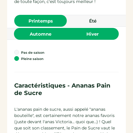
de toute façon, c'est toujours meilleur !
printemps
été
automne
hiver
Pas de saison
Pleine saison
Caractéristiques - Ananas Pain
de Sucre
L'ananas pain de sucre, aussi appelé "ananas
bouteille", est certainement notre ananas favoris
(juste devant l'anas Victoria... quoi que...) ! Quel
que soit son classement, le Pain de Sucre vaut le