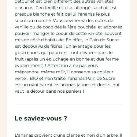
détour et est bien différent des autres variétés
d'ananas. Peu feuille et plus allongé, sa chair est
presque blanche et fait de lui l'ananas le plus
sucré du marché. Vous devinerez des notes de
vanille ou de coco dès la 1ère bouchée, et adorerez
pouvoir manger le coeur de cette variété, souvent
mis de côté d'habitude. En effet, le Pain de Sucre
est dépourvu de fibres : un avantage pour les
gourmands qui pourront tout dévorer dans le
fruit (après un épluchage en bonne et due forme
évidemment) ! Attention à ne pas vous
méprendre, même mûr, il conserve sa couleur
verte... BIO et non traité, l'ananas Pain de Sucre
est un ovni parmi les ananas jaunes et dodus, qui
vaut le détour dans nos paniers !
Le saviez-vous ?
L'ananas provient d'une plante et non d'un arbre. Il