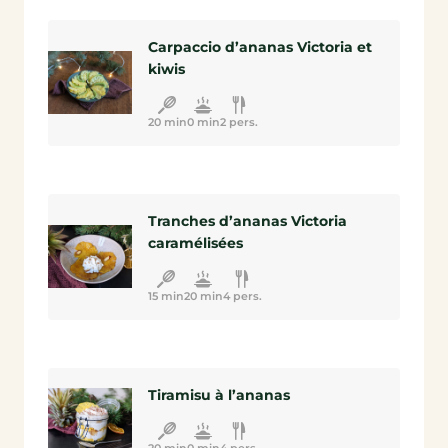
Carpaccio d’ananas Victoria et
kiwis
20 min
0 min
2 pers.
Tranches d’ananas Victoria
caramélisées
15 min
20 min
4 pers.
Tiramisu à l’ananas
20 min
0 min
4 pers.