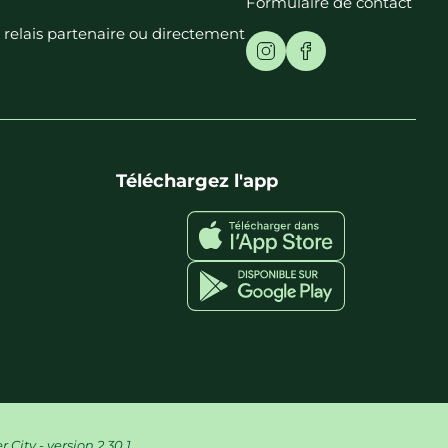
Formulaire de contact
t relais partenaire ou directement
Téléchargez l'app
City - version 2.30.1