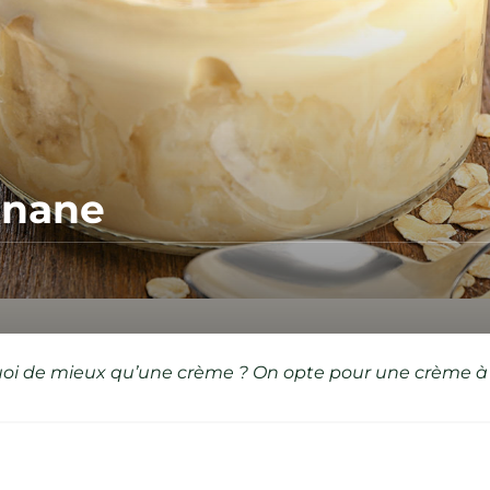
anane
quoi de mieux qu’une crème ? On opte pour une crème à l