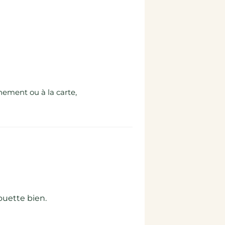
nement ou à la carte,
ouette bien.