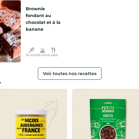
Brownie
fondant au
chocolat et à la
banane
10 min
30 min
5 pers.
Voir toutes nos recettes
r