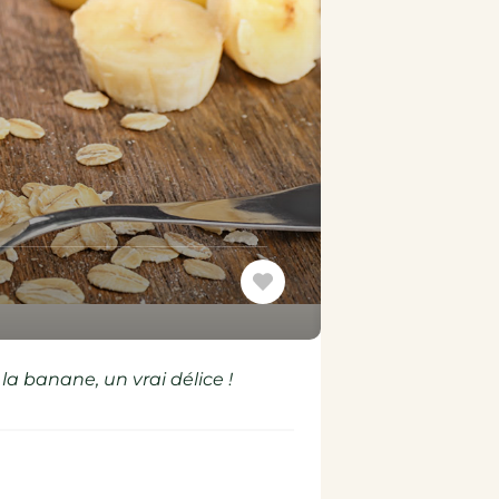
a banane, un vrai délice !