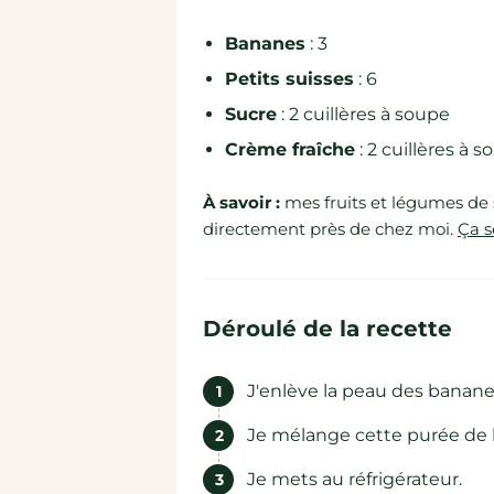
Bananes
: 3
Petits suisses
: 6
Sucre
: 2 cuillères à soupe
Crème fraîche
: 2 cuillères à 
À savoir :
mes fruits et légumes de 
directement près de chez moi.
Ça s
Déroulé de la recette
J'enlève la peau des bananes
Je mélange cette purée de ba
Je mets au réfrigérateur.