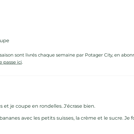
soupe
saison sont livrés chaque semaine par Potager City, en abon
e passe ici
.
 et je coupe en rondelles. J'écrase bien.
nanes avec les petits suisses, la crème et le sucre. Je f