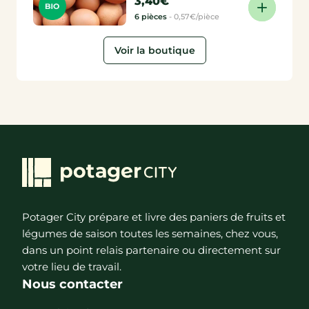
3,40€
6 pièces
-
0,57€/pièce
Voir la boutique
Potager City prépare et livre des paniers de fruits et
légumes de saison toutes les semaines, chez vous,
dans un point relais partenaire ou directement sur
votre lieu de travail.
Nous contacter