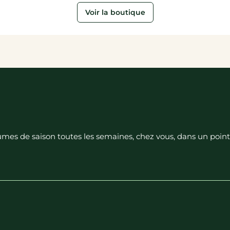
Voir la boutique
égumes de saison toutes les semaines, chez vous, dans un poin