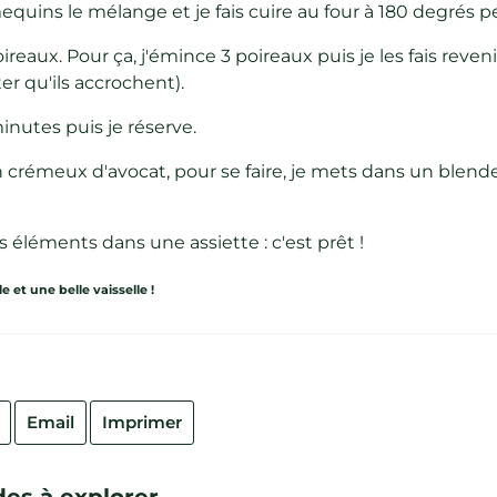
equins le mélange et je fais cuire au four à 180 degrés 
reaux. Pour ça, j'émince 3 poireaux puis je les fais reven
ter qu'ils accrochent).
inutes puis je réserve.
 crémeux d'avocat, pour se faire, je mets dans un blender
éléments dans une assiette : c'est prêt !
 et une belle vaisselle !
Email
Imprimer