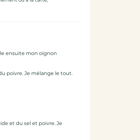
èle ensuite mon oignon
 du poivre. Je mélange le tout.
ide et du sel et poivre. Je