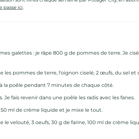
e passe ici
.
es galettes : je râpe 800 g de pommes de terre. Je cis
te les pommes de terre, l'oignon ciselé, 2 œufs, du sel et
n à la poêle pendant 7 minutes de chaque côté.
 Je fais revenir dans une poêle les radis avec les fanes.
te 50 ml de crème liquide et je mixe le tout.
e le velouté, 3 oeufs, 30 g de farine, 100 ml de crème liqu