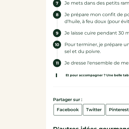
Je mets dans des petits ram
Je prépare mon confit de poi
d'huile, à feu doux (pour évi
Je laisse cuire pendant 30 m
Pour terminer, je prépare un
sel et du poivre.
Je dresse l'ensemble de mes 
Et pour accompagner ? Une belle table
Partager sur :
Facebook
Twitter
Pinterest