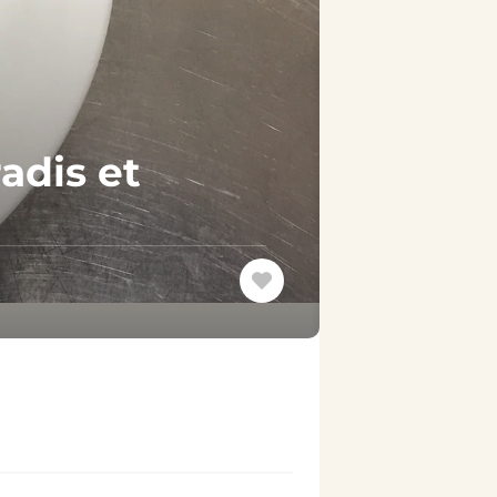
adis et