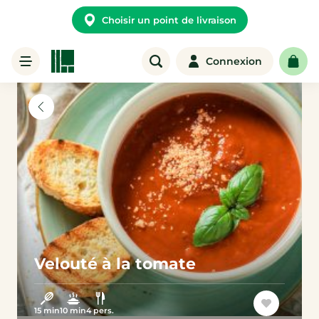
Choisir un point de livraison
Connexion
Velouté à la tomate
15 min
10 min
4 pers.