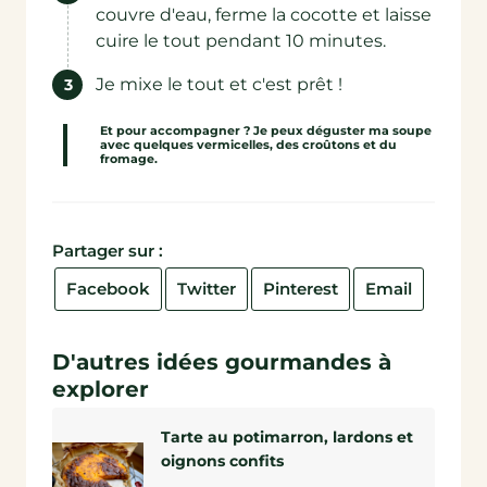
couvre d'eau, ferme la cocotte et laisse
cuire le tout pendant 10 minutes.
Je mixe le tout et c'est prêt !
Et pour accompagner ? Je peux déguster ma soupe
avec quelques vermicelles, des croûtons et du
fromage.
Partager sur :
Facebook
Twitter
Pinterest
Email
D'autres idées gourmandes à
explorer
Tarte au potimarron, lardons et
oignons confits