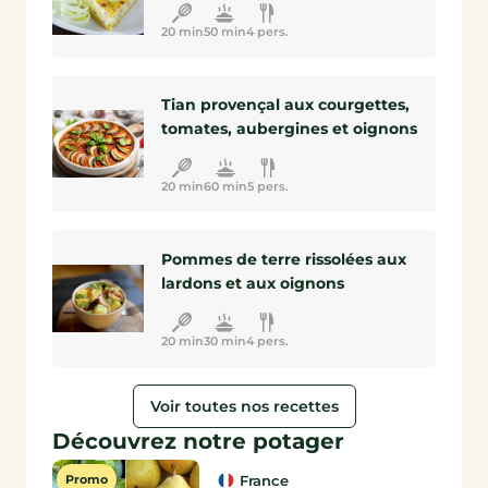
20 min
50 min
4 pers.
Tian provençal aux courgettes,
tomates, aubergines et oignons
20 min
60 min
5 pers.
Pommes de terre rissolées aux
lardons et aux oignons
20 min
30 min
4 pers.
Voir toutes nos recettes
Découvrez notre potager
Promo
France