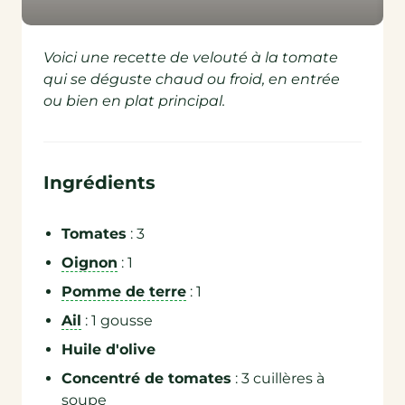
Voici une recette de velouté à la tomate
qui se déguste chaud ou froid, en entrée
ou bien en plat principal.
Ingrédients
Tomates
: 3
Oignon
: 1
Pomme de terre
: 1
Ail
: 1 gousse
Huile d'olive
Concentré de tomates
: 3 cuillères à
soupe