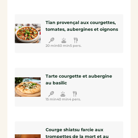
Tian provençal aux courgettes,
tomates, aubergines et oignons
20 min
60 min
5 pers.
Tarte courgette et aubergine
au basilic
15 min
40 min
4 pers.
Courge shiatsu farcie aux
trompettes de la mort et au