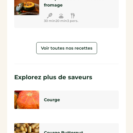
fromage
30 min
20 min
3 pers.
Voir toutes nos recettes
Explorez plus de saveurs
Courge
Courge Butternut