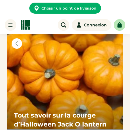
Choisir un point de livraison
Connexion
Tout savoir sur la courge
d’Halloween Jack O lantern