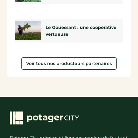
Le Gouessant : une coopérative
vertueuse
Voir tous nos producteurs partenaires
Potager City prépare et livre des paniers de fruits et