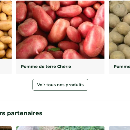
Pomme de terre Chérie
Pomme 
Voir tous nos produits
s partenaires