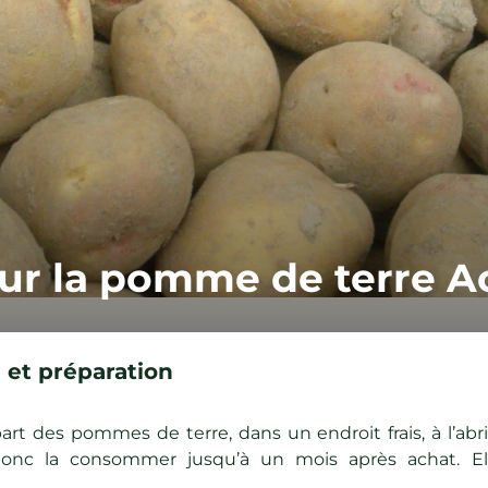
sur la pomme de terre A
 et préparation
rt des pommes de terre, dans un endroit frais, à l’abri 
donc la consommer jusqu’à un mois après achat. El