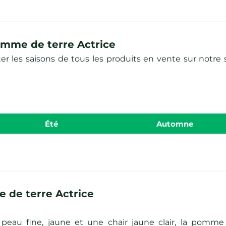
omme de terre Actrice
les saisons de tous les produits en vente sur notre si
été
automne
 de terre Actrice
peau fine, jaune et une chair jaune clair, la pomme