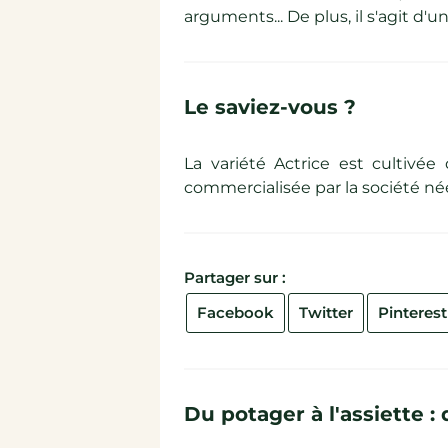
arguments... De plus, il s'agit d
Le saviez-vous ?
La variété Actrice est cultivé
commercialisée par la société né
Partager sur :
Facebook
Twitter
Pinterest
Du potager à l'assiette 