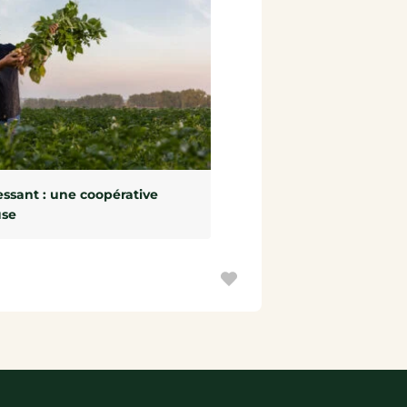
ssant : une coopérative
use