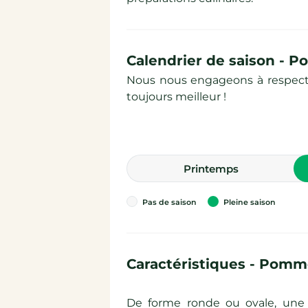
Calendrier de saison - P
Nous nous engageons à respecter 
toujours meilleur !
printemps
Pas de saison
Pleine saison
Caractéristiques - Pomme
De forme ronde ou ovale, une 