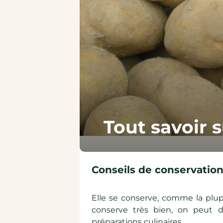
Épicerie sucrée
Épicerie salée
Tout savoir 
Conseils de conservation
Elle se conserve, comme la plupa
conserve très bien, on peut 
préparations culinaires.