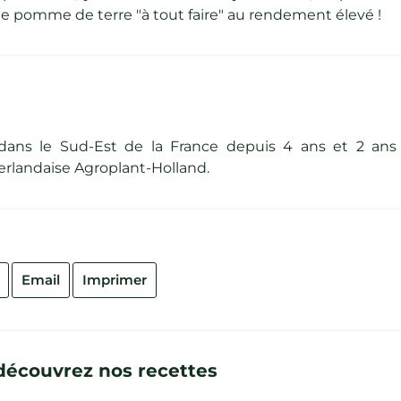
'une pomme de terre "à tout faire" au rendement élevé !
e dans le Sud-Est de la France depuis 4 ans et 2 ans
erlandaise Agroplant-Holland.
Email
Imprimer
: découvrez nos recettes