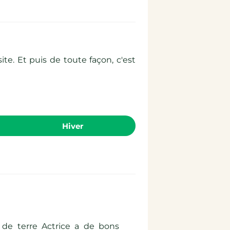
te. Et puis de toute façon, c'est
hiver
 de terre Actrice a de bons