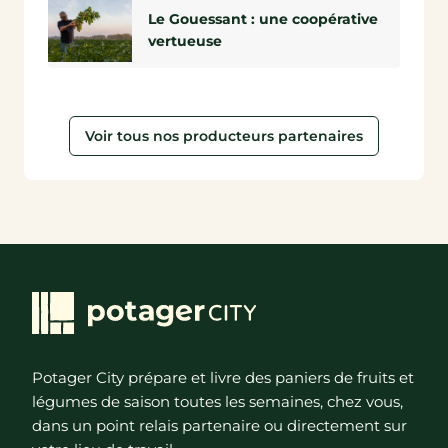
Le Gouessant : une coopérative
vertueuse
Voir tous nos producteurs partenaires
Potager City prépare et livre des paniers de fruits et
légumes de saison toutes les semaines, chez vous,
dans un point relais partenaire ou directement sur