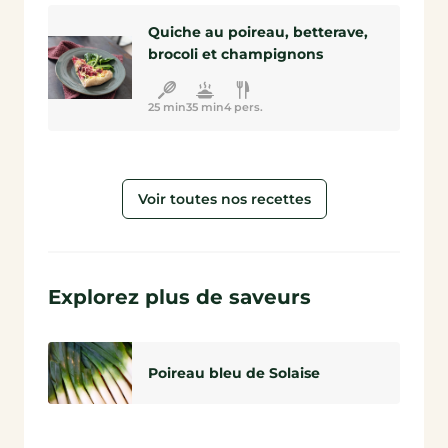
Quiche au poireau, betterave,
brocoli et champignons
25 min
35 min
4 pers.
Voir toutes nos recettes
Explorez plus de saveurs
Poireau bleu de Solaise