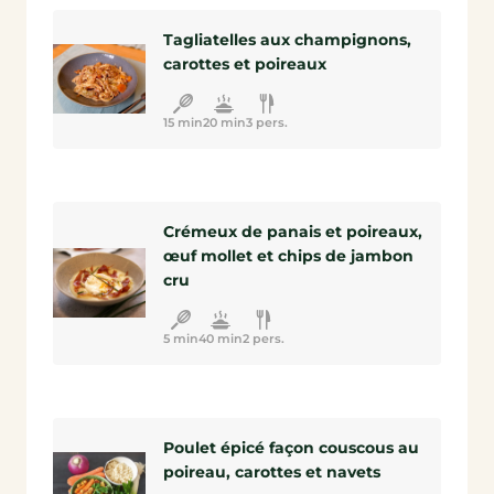
Tagliatelles aux champignons,
carottes et poireaux
15 min
20 min
3 pers.
Crémeux de panais et poireaux,
œuf mollet et chips de jambon
cru
5 min
40 min
2 pers.
Poulet épicé façon couscous au
poireau, carottes et navets