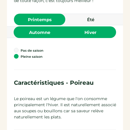
de toute façon, c'est toujours meilleur !
printemps
été
automne
hiver
Pas de saison
Pleine saison
Caractéristiques - Poireau
Le poireau est un légume que l'on consomme
principalement l'hiver. Il est naturellement associé
aux soupes ou bouillons car sa saveur relève
naturellement les plats.