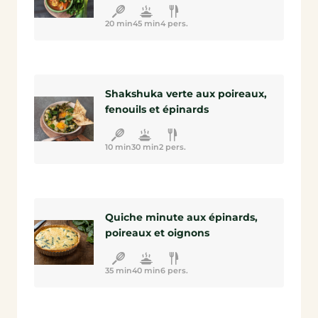
20 min
45 min
4 pers.
Shakshuka verte aux poireaux,
fenouils et épinards
10 min
30 min
2 pers.
Quiche minute aux épinards,
poireaux et oignons
35 min
40 min
6 pers.