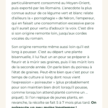
particulièrement consommé au Moyen-Orient,
puis exporté par les Romains. L’anecdote la plus
connue autour de ce légume vert et blanc relate
d’ailleurs la « porrophagie » de Néron, l’empereur,
qui en faisait une consommation excessive parce
qu’il aurait pour vertu d’adoucir la voix. C’est dire
si son origine remonte loin, jusqu’aux cordes
vocales du romain.
Son origine remonte même aussi loin qu’il est
long à pousser. C’est au départ une plante
bisannuelle, il lui faut un an pour se préparer à
fleurir et à mûrir ses graines, puis il les mûrit lors
de la seconde année. On parle bien du poireau à
l’état de graines. Peut-être bien que c’est pour ce
temps de culture si long dont nous vient
l’expression « poireauter » (plus probablement
pour son maintien bien droit lorsqu’il pousse,
comme lorsqu’on attend planté comme un …
piquet). Si l’on repique de jeunes plants, en
revanche, la récolte se fait 5 à 7 mois plus tard.
On
poireaute un peu moins longtemps !